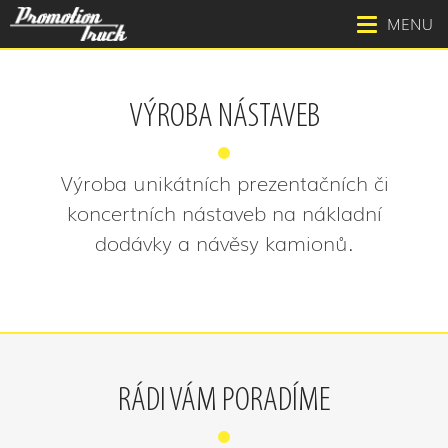
MENU
VÝROBA NÁSTAVEB
Výroba unikátních prezentačních či
koncertních nástaveb na nákladní
dodávky a návěsy kamionů.
RÁDI VÁM PORADÍME