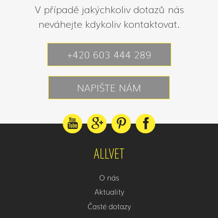
V případě jakýchkoliv dotazů nás
neváhejte kdykoliv kontaktovat.
+420 603 444 289
NAPIŠTE NÁM
ALLVET
O nás
Aktuality
Časté dotazy