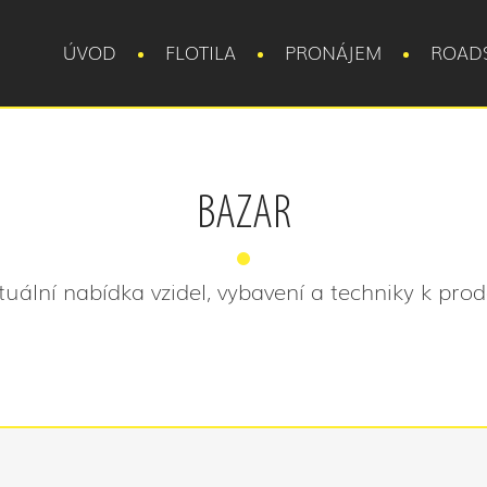
ÚVOD
FLOTILA
PRONÁJEM
ROAD
BAZAR
tuální nabídka vzidel, vybavení a techniky k prode