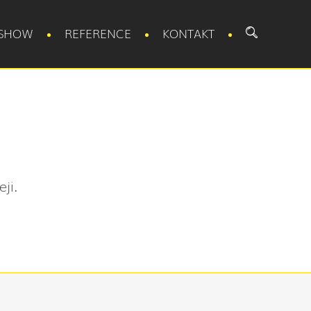
SHOW
REFERENCE
KONTAKT
ji.