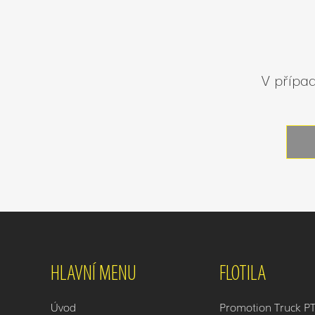
V případ
HLAVNÍ MENU
FLOTILA
Úvod
Promotion Truck P