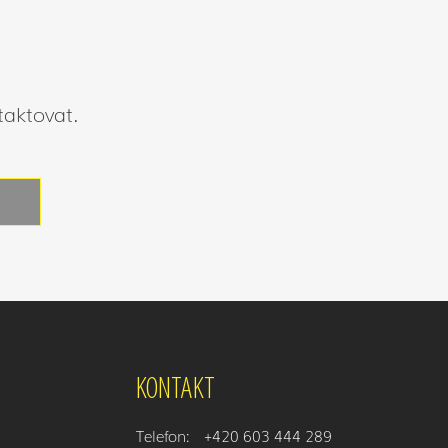
taktovat.
KONTAKT
Telefon:
+420 603 444 289