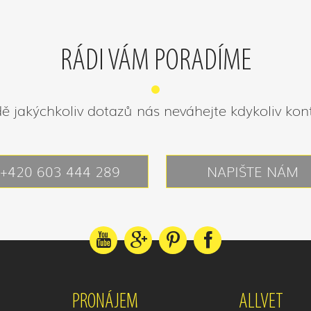
RÁDI VÁM PORADÍME
ě jakýchkoliv dotazů nás neváhejte kdykoliv kon
+420 603 444 289
NAPIŠTE NÁM
PRONÁJEM
ALLVET