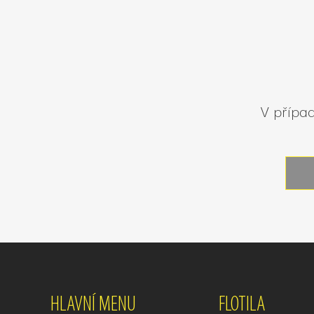
V případ
HLAVNÍ MENU
FLOTILA